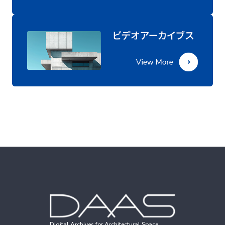
Digital Archives for Architectural Space