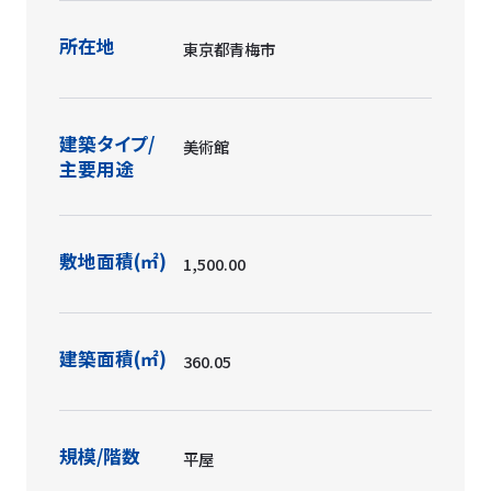
所在地
東京都青梅市
建築タイプ/
美術館
主要用途
敷地面積(㎡)
1,500.00
建築面積(㎡)
360.05
規模/階数
平屋