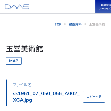
建築資料
アーカイブ
TOP
建築資料
玉堂美術館
玉堂美術館
MAP
ファイル名
sk1961_07_050_056_A002_
コピーする
XGA.jpg