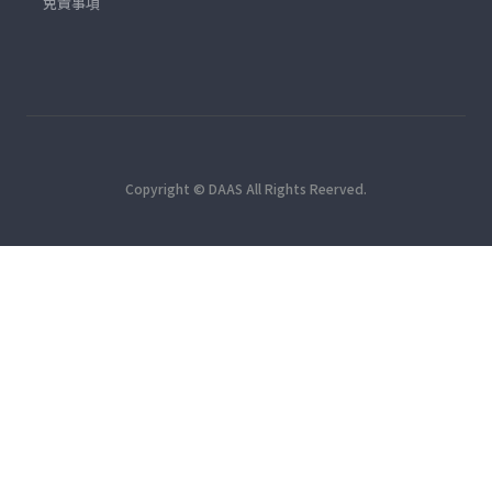
免責事項
Copyright © DAAS All Rights Reerved.