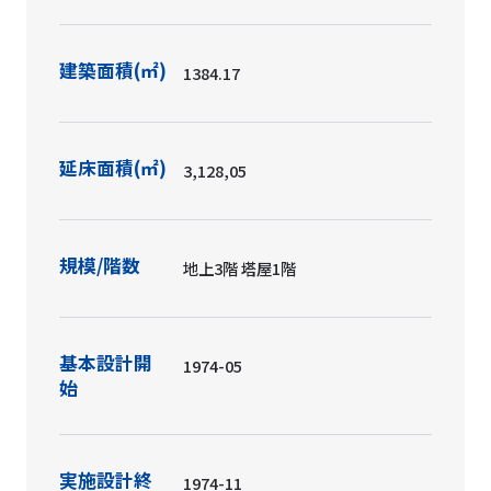
建築面積(㎡)
1384.17
延床面積(㎡)
3,128,05
規模/階数
地上3階 塔屋1階
基本設計開
1974-05
始
実施設計終
1974-11