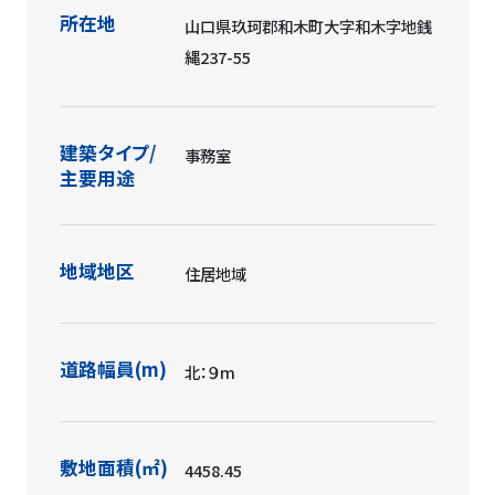
所在地
山口県玖珂郡和木町大字和木字地銭
縄237-55
建築タイプ/
事務室
主要用途
地域地区
住居地域
道路幅員(m)
北：９m
敷地面積(㎡)
4458.45