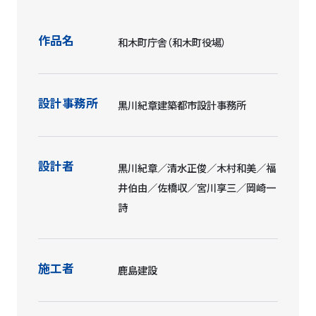
作品名
和木町庁舎（和木町役場）
設計事務所
黒川紀章建築都市設計事務所
設計者
黒川紀章／清水正俊／木村和美／福
井伯由／佐橋収／宮川享三／岡崎一
詩
施工者
鹿島建設