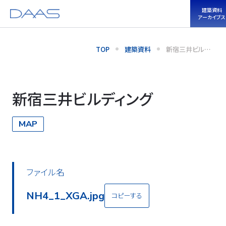
建築資料
アーカイブス
TOP
建築資料
新宿三井ビルデ
ィング
新宿三井ビルディング
MAP
ファイル名
NH4_1_XGA.jpg
コピーする