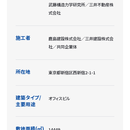
武藤構造力学研究所／三井不動産株
式会社
施工者
鹿島建設株式会社／三井建設株式会
社／共同企業体
所在地
東京都新宿区西新宿2-1-1
建築タイプ/
オフィスビル
主要用途
敷地面積(㎡)
14449