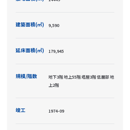
建築面積(㎡)
9,590
延床面積(㎡)
179,945
規模/階数
地下3階 地上55階 塔屋3階 低層部 地
上2階
竣工
1974-09