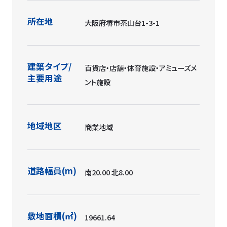
所在地
大阪府堺市茶山台1-3-1
建築タイプ/
百貨店・店舗・体育施設・アミューズメ
主要用途
ント施設
地域地区
商業地域
道路幅員(m)
南20.00 北8.00
敷地面積(㎡)
19661.64