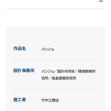
ム
作品名
パンジョ
設計事務所
パンジョ／設計共同体／環境開発研
究所／坂倉建築研究所
施工者
竹中工務店