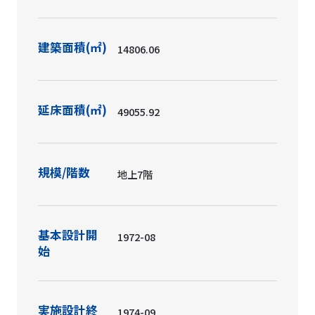
建築面積(㎡)
14806.06
延床面積(㎡)
49055.92
規模/階数
地上7階
基本設計開
1972-08
始
実施設計終
1974-09