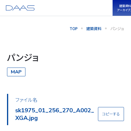
建築資料
アーカイブ
TOP
建築資料
パンジョ
パンジョ
MAP
ファイル名
sk1975_01_256_270_A002_
コピーする
XGA.jpg