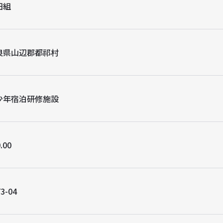
田組
良県山辺郡都祁村
少年宿泊研修施設
.00
3-04