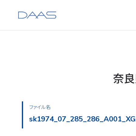
奈良
ファイル名
sk1974_07_285_286_A002_XG