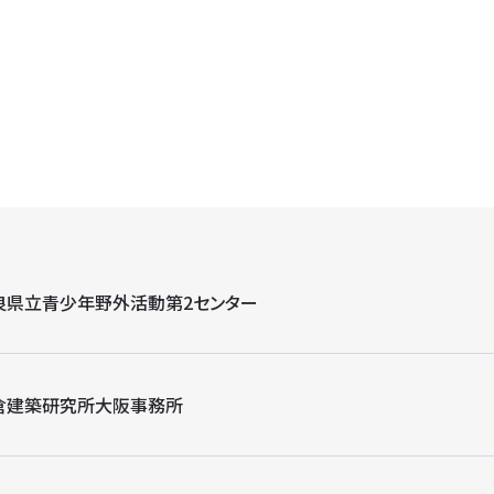
良県立青少年野外活動第2センター
倉建築研究所大阪事務所