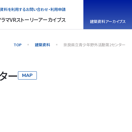
資料を利用する
お問い合わせ・利用申請
ノラマVR
ストーリーアーカイブス
建築資料
アーカイブス
TOP
建築資料
奈良県立青少年野外活動第2センター
ター
MAP