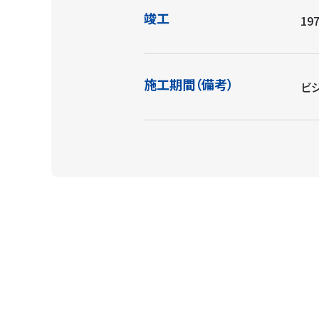
竣工
197
施工期間（備考）
ビジ