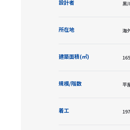
設計者
黒川
所在地
海
建築面積(㎡)
165
規模/階数
平
着工
197