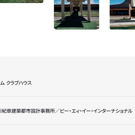
ァム クラブハウス
川紀章建築都市設計事務所／ピー・エィ・イー・インターナショナル