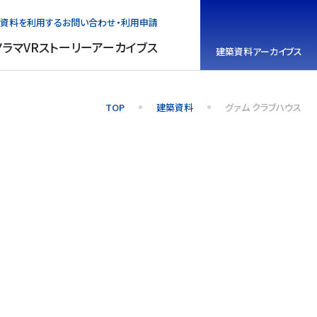
資料を利用する
お問い合わせ・利用申請
ノラマVR
ストーリーアーカイブス
建築資料
アーカイブス
TOP
建築資料
グァム クラブハウス