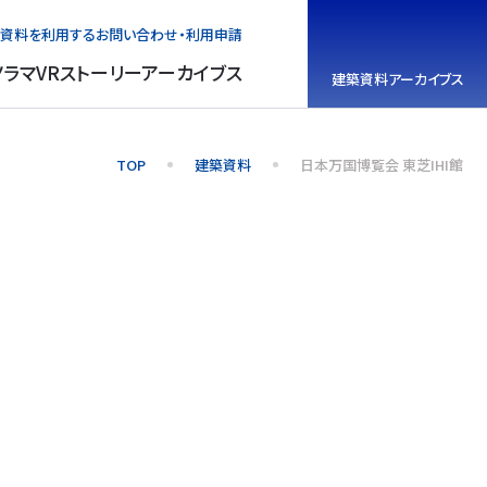
資料を利用する
お問い合わせ・利用申請
ノラマVR
ストーリーアーカイブス
建築資料
アーカイブス
TOP
建築資料
日本万国博覧会 東芝IHI館