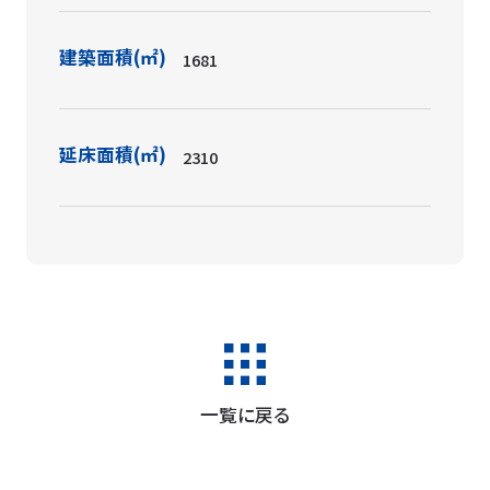
建築面積(㎡)
1681
延床面積(㎡)
2310
一覧に戻る