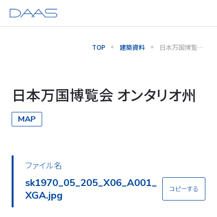
TOP
建築資料
日本万国博覧会
オンタリオ州
日本万国博覧会 オンタリオ州
MAP
ファイル名
sk1970_05_205_X06_A001_
コピーする
XGA.jpg