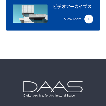
Digital Archives for Architectural Space