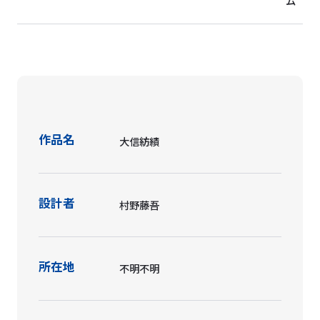
ム
作品名
大信紡績
設計者
村野藤吾
所在地
不明不明