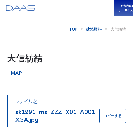
建築資料
アーカイブ
TOP
建築資料
大信紡績
大信紡績
MAP
ファイル名
sk1991_ms_ZZZ_X01_A001_
コピーする
XGA.jpg