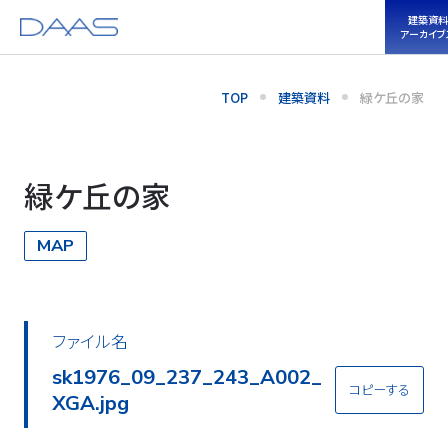
建築資料
アーカイブ
TOP
建築資料
緑ケ丘の家
緑ケ丘の家
MAP
ファイル名
sk1976_09_237_243_A002_
コピーする
XGA.jpg