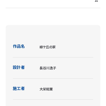
ム
作品名
緑ケ丘の家
設計者
長谷川逸子
施工者
大栄総業