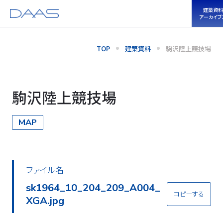
建築資料
アーカイブ
TOP
建築資料
駒沢陸上競技場
駒沢陸上競技場
MAP
ファイル名
sk1964_10_204_209_A001_
コピーする
XGA.jpg