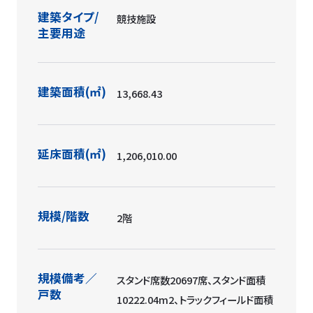
建築タイプ/
競技施設
主要用途
建築面積(㎡)
13,668.43
延床面積(㎡)
1,206,010.00
規模/階数
2階
規模備考／
スタンド席数20697席、スタンド面積
戸数
10222.04m2、トラックフィールド面積