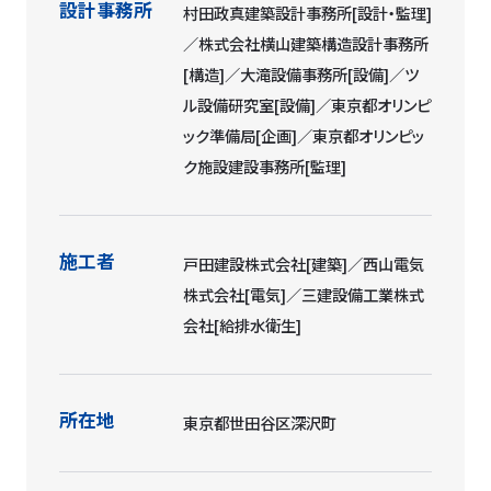
設計事務所
村田政真建築設計事務所[設計・監理]
／株式会社横山建築構造設計事務所
[構造]／大滝設備事務所[設備]／ツ
ル設備研究室[設備]／東京都オリンピ
ック準備局[企画]／東京都オリンピッ
ク施設建設事務所[監理]
施工者
戸田建設株式会社[建築]／西山電気
株式会社[電気]／三建設備工業株式
会社[給排水衛生]
所在地
東京都世田谷区深沢町