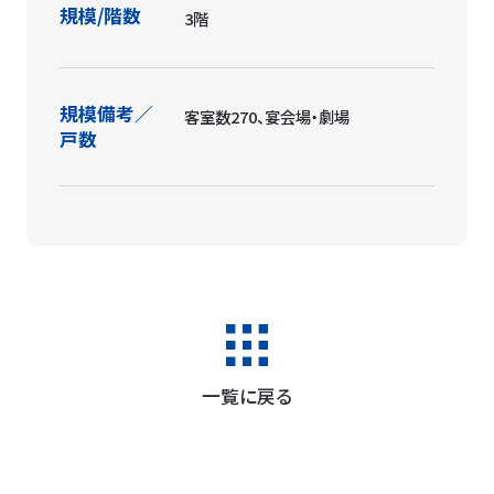
規模/階数
3階
規模備考／
客室数270、宴会場・劇場
戸数
一覧に戻る