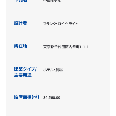
帝国ホテル
設計者
フランク・ロイド・ライト
所在地
東京都千代田区内幸町1-1-1
建築タイプ/
ホテル・劇場
主要用途
延床面積(㎡)
34,560.00