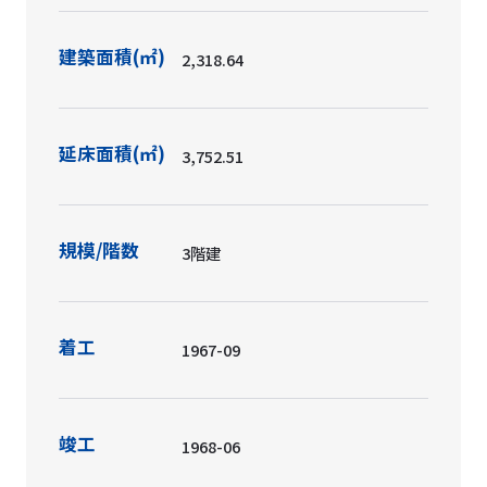
建築面積(㎡)
2,318.64
延床面積(㎡)
3,752.51
規模/階数
3階建
着工
1967-09
竣工
1968-06