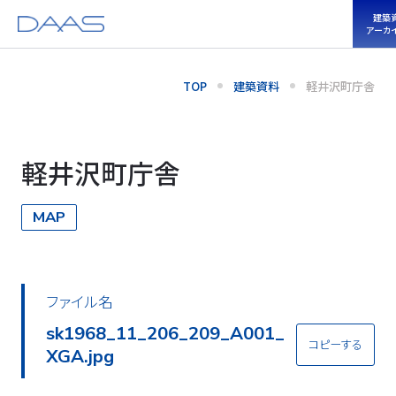
建築
アーカ
TOP
建築資料
軽井沢町庁舎
軽井沢町庁舎
MAP
ファイル名
sk1968_11_206_209_A001_
コピーする
XGA.jpg