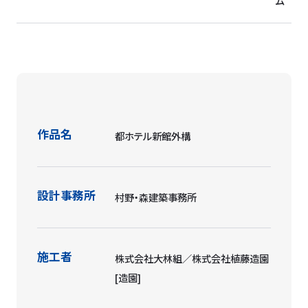
ム
作品名
都ホテル新館外構
設計事務所
村野・森建築事務所
施工者
株式会社大林組／株式会社植藤造園
[造園]