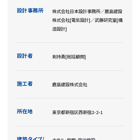
設計事務所
株式会社日本設計事務所／鹿島建設
株式会社[電気設計]／武藤研究室[構
造設計]
設計者
剣持勇[総括顧問]
施工者
鹿島建設株式会社
所在地
東京都新宿区西新宿2-2-1
建築タイプ/
ホテル・旅館・宿泊施設