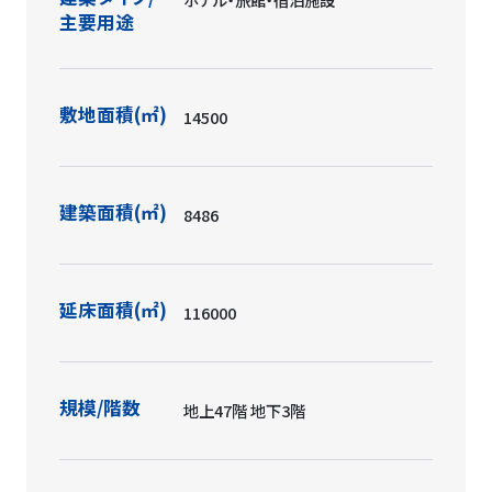
主要用途
敷地面積(㎡)
14500
建築面積(㎡)
8486
延床面積(㎡)
116000
規模/階数
地上47階 地下3階