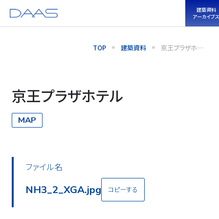
建築資料
アーカイブ
TOP
建築資料
京王プラザホテ
ル
京王プラザホテル
MAP
ファイル名
NH3_2_XGA.jpg
コピーする