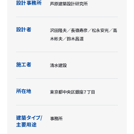
設計事務所
芦原建築設計研究所
設計者
沢田隆夫／長嶺寿彦／松永安光／高
木彬夫／鈴木昌道
施工者
清水建設
所在地
東京都中央区銀座７丁目
建築タイプ/
事務所
主要用途