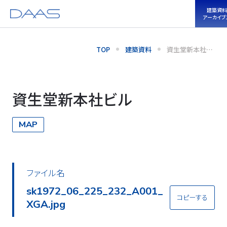
建築資料
アーカイブ
TOP
建築資料
資生堂新本社ビ
ル
資生堂新本社ビル
MAP
ファイル名
sk1972_06_225_232_A001_
コピーする
XGA.jpg