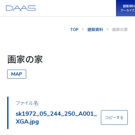
建築資料
アーカイブ
TOP
建築資料
画家の家
画家の家
MAP
ファイル名
sk1972_05_244_250_A001_
コピーする
XGA.jpg