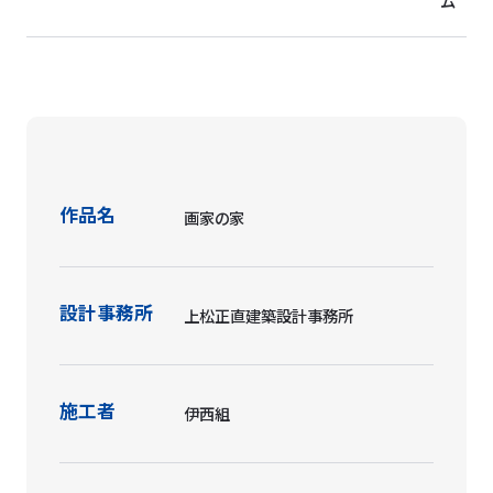
ム
作品名
画家の家
設計事務所
上松正直建築設計事務所
施工者
伊西組