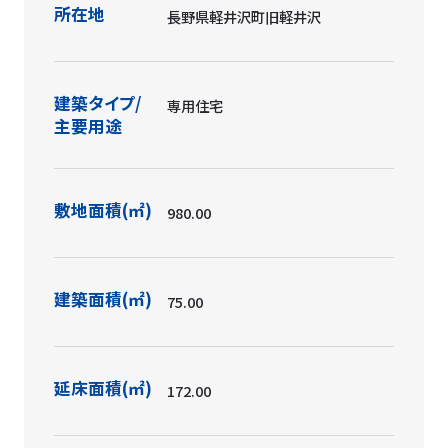
所在地
長野県軽井沢町旧軽井沢
建築タイプ/
専用住宅
主要用途
敷地面積(㎡)
980.00
建築面積(㎡)
75.00
延床面積(㎡)
172.00