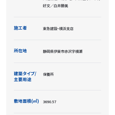
好文／白井勝美
施工者
東急建設・横浜支店
所在地
静岡県伊東市赤沢字横瀬
建築タイプ/
保養所
主要用途
敷地面積(㎡)
3690.57