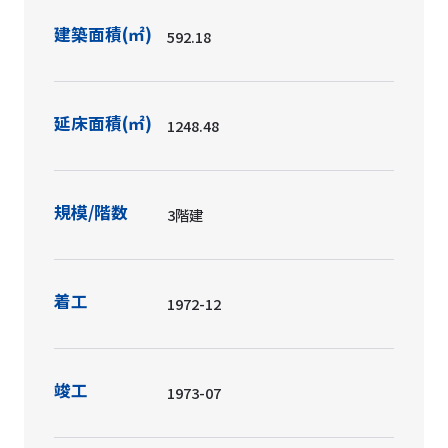
建築面積(㎡)
592.18
延床面積(㎡)
1248.48
規模/階数
3階建
着工
1972-12
竣工
1973-07