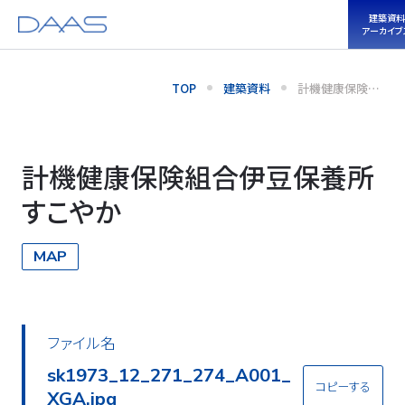
建築資料
アーカイブ
TOP
建築資料
計機健康保険組
合伊豆保養所 す
こやか
計機健康保険組合伊豆保養所
すこやか
MAP
ファイル名
sk1973_12_271_274_A002_
コピーする
XGA.jpg