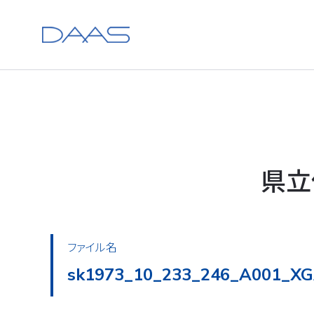
県立
ファイル名
sk1973_10_233_246_A002_XG