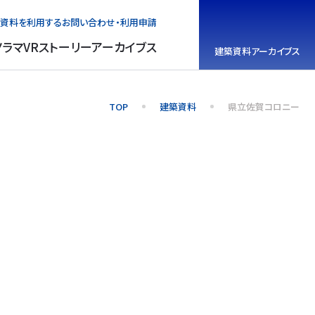
資料を利用する
お問い合わせ・利用申請
ノラマVR
ストーリーアーカイブス
建築資料
アーカイブス
TOP
建築資料
県立佐賀コロニー