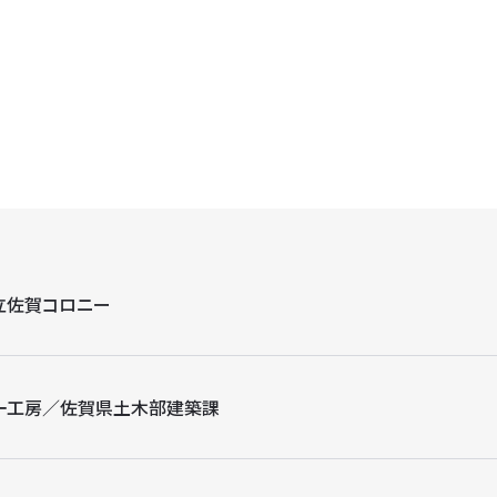
立佐賀コロニー
一工房／佐賀県土木部建築課