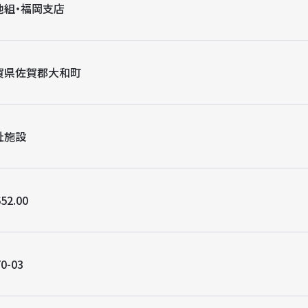
池組・福岡支店
賀県佐賀郡大和町
祉施設
52.00
0-03