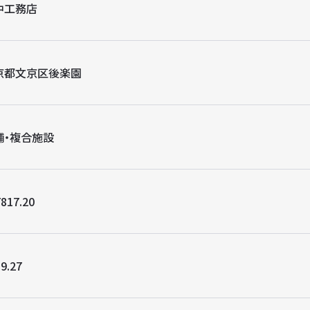
中工務店
京都文京区後楽園
舗・複合施設
817.20
9.27