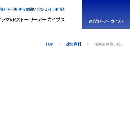
資料を利用する
お問い合わせ・利用申請
ノラマVR
ストーリーアーカイブス
建築資料
アーカイブス
TOP
建築資料
後楽園黄色いビル