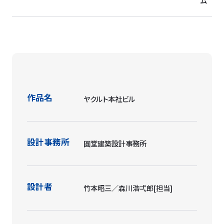
ム
作品名
ヤクルト本社ビル
設計事務所
圓堂建築設計事務所
設計者
竹本昭三／森川浩弌郎[担当]