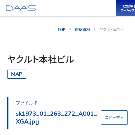
建築資料
アーカイブ
TOP
建築資料
ヤクルト本社ビ
ル
ヤクルト本社ビル
MAP
ファイル名
sk1973_01_263_272_A002_
コピーする
XGA.jpg