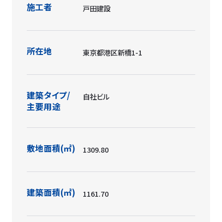
施工者
戸田建設
所在地
東京都港区新橋1-1
建築タイプ/
自社ビル
主要用途
敷地面積(㎡)
1309.80
建築面積(㎡)
1161.70