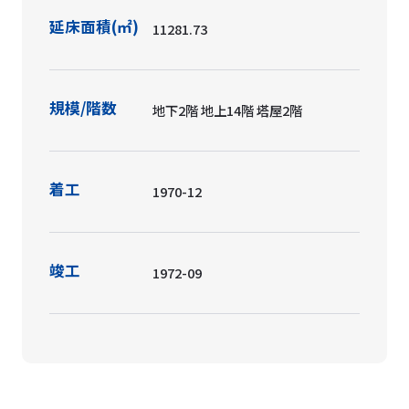
延床面積(㎡)
11281.73
規模/階数
地下2階 地上14階 塔屋2階
着工
1970-12
竣工
1972-09