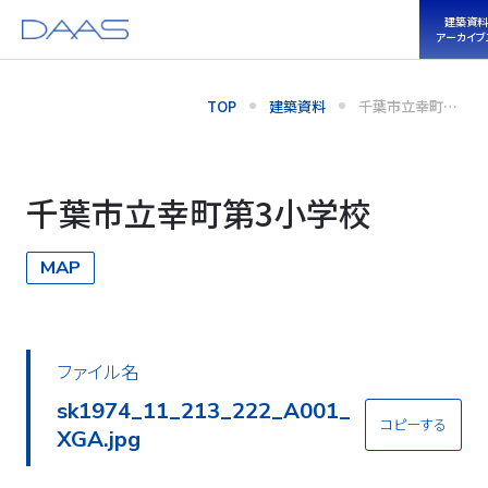
建築資料
アーカイブ
TOP
建築資料
千葉市立幸町第
3小学校
千葉市立幸町第3小学校
MAP
ファイル名
sk1974_11_213_222_A001_
コピーする
XGA.jpg