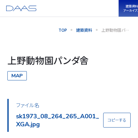
建築資料
アーカイブ
TOP
建築資料
上野動物園パン
ダ舎
上野動物園パンダ舎
MAP
ファイル名
sk1973_08_264_265_A001_
コピーする
XGA.jpg