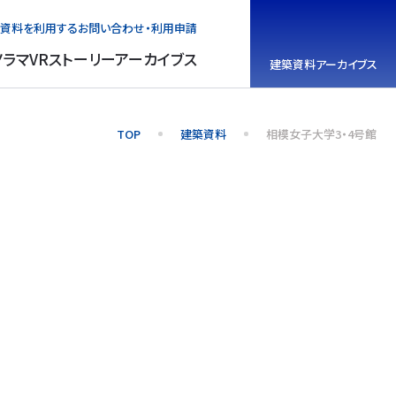
資料を利用する
お問い合わせ・利用申請
ノラマVR
ストーリーアーカイブス
建築資料
アーカイブス
TOP
建築資料
相模女子大学3・4号館