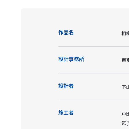
作品名
相
設計事務所
東
設計者
下
施工者
戸
気[