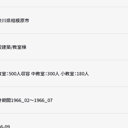
奈川県相模原市
校建築/教室棟
室：500人収容 中教室：300人 小教室：180人
期間1966_02〜1966_07
6-09