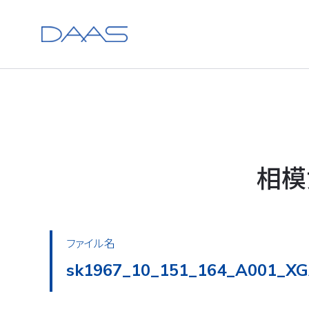
相模
ファイル名
sk1967_10_151_164_A002_XG