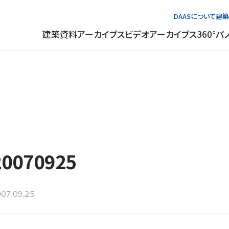
DAASについて
建築
建築資料アーカイブス
ビデオアーカイブス
360°パ
20070925
07.09.25