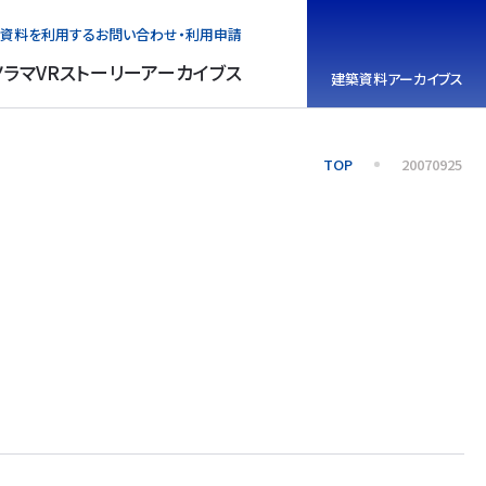
資料を利用する
お問い合わせ・利用申請
ノラマVR
ストーリーアーカイブス
建築資料
アーカイブス
TOP
20070925