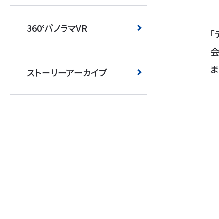
360°パノラマVR
「
会
ま
ストーリーアーカイブ