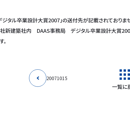
デジタル卒業設計大賞2007」の送付先が記載されておりません
社新建築社内 DAAS事務局 デジタル卒業設計大賞20
す。
20071015
一覧に