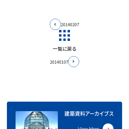
20140207
一覧に戻る
20140107