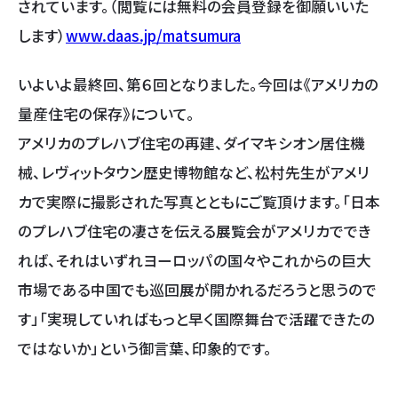
されています。（閲覧には無料の会員登録を御願いいた
します）
www.daas.jp/matsumura
いよいよ最終回、第６回となりました。今回は《アメリカの
量産住宅の保存》について。
アメリカのプレハブ住宅の再建、ダイマキシオン居住機
械、レヴィットタウン歴史博物館など、松村先生がアメリ
カで実際に撮影された写真とともにご覧頂けます。「日本
のプレハブ住宅の凄さを伝える展覧会がアメリカででき
れば、それはいずれヨーロッパの国々やこれからの巨大
市場である中国でも巡回展が開かれるだろうと思うので
す」「実現していればもっと早く国際舞台で活躍できたの
ではないか」という御言葉、印象的です。