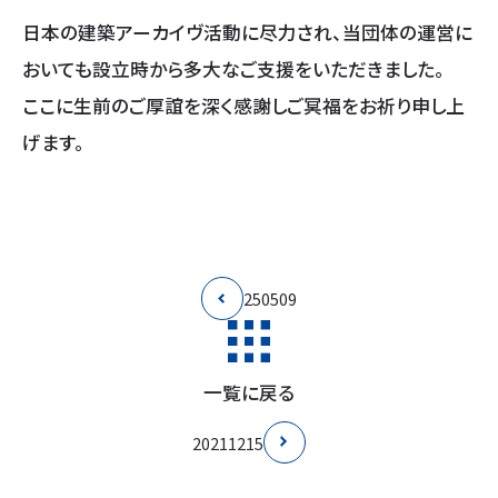
日本の建築アーカイヴ活動に尽力され、当団体の運営に
おいても設立時から多大なご支援をいただきました。
ここに生前のご厚誼を深く感謝しご冥福をお祈り申し上
げます。
250509
一覧に戻る
20211215