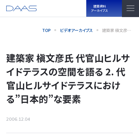
建築資料
アーカイブス
TOP
ビデオアーカイブス
建築家 槇文彦氏
代官山ヒルサイ
ドテラスの空間
を語る 2. 代官山
ヒルサイドテラス
における”日本
建築家 槇文彦氏 代官山ヒルサ
的”な要素
イドテラスの空間を語る 2. 代
官山ヒルサイドテラスにおけ
る”日本的”な要素
2006.12.04