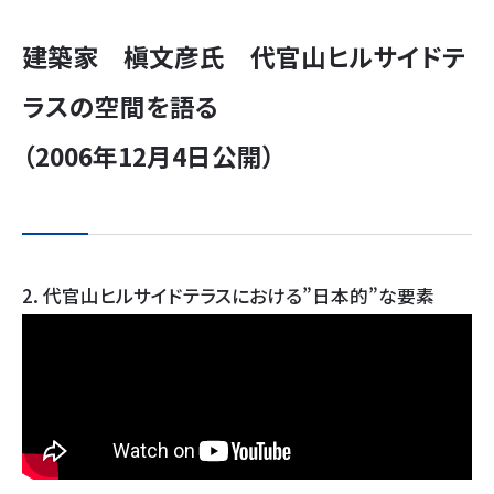
建築家 槇文彦氏 代官山ヒルサイドテ
ラスの空間を語る
（2006年12月4日公開）
2. 代官山ヒルサイドテラスにおける”日本的”な要素