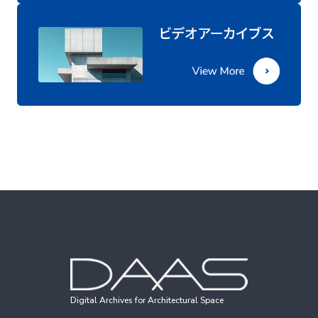
Digital Archives for Architectural Space