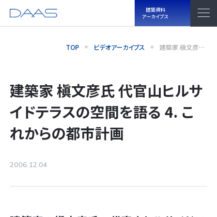
建築資料
アーカイブス
TOP
ビデオアーカイブス
建築家 槇文彦氏
代官山ヒルサイ
ドテラスの空間
を語る 4. これか
らの都市計画
建築家 槇文彦氏 代官山ヒルサ
イドテラスの空間を語る 4. こ
れからの都市計画
2006.12.04