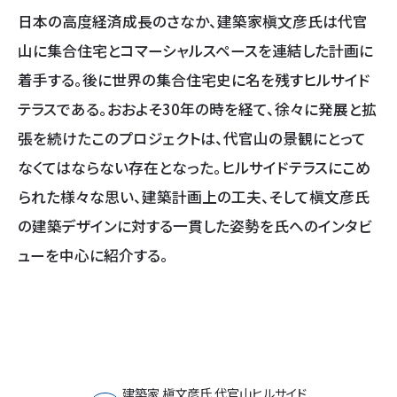
日本の高度経済成長のさなか、建築家槇文彦氏は代官
山に集合住宅とコマーシャルスペースを連結した計画に
着手する。後に世界の集合住宅史に名を残すヒルサイド
テラスである。おおよそ30年の時を経て、徐々に発展と拡
張を続けたこのプロジェクトは、代官山の景観にとって
なくてはならない存在となった。ヒルサイドテラスにこめ
られた様々な思い、建築計画上の工夫、そして槇文彦氏
の建築デザインに対する一貫した姿勢を氏へのインタビ
ューを中心に紹介する。
建築家 槇文彦氏 代官山ヒルサイド